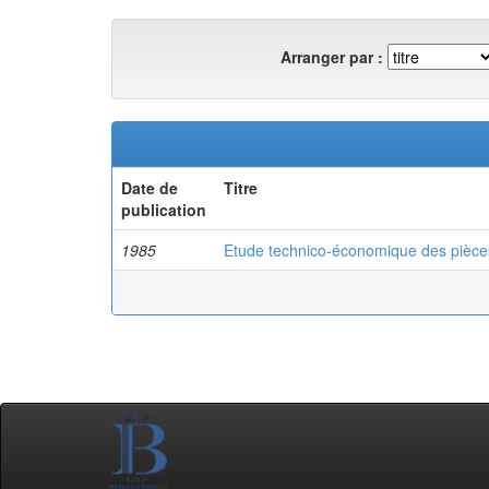
Arranger par :
Date de
Titre
publication
1985
Etude technico-économique des pièce