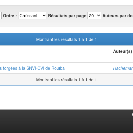
Ordre :
Résultats par page
Auteurs par do
Montrant les résultats 1 à 1 de 1
Auteur(s)
s forgées à la SNVI-CVI de Rouiba
Hacheman
Montrant les résultats 1 à 1 de 1