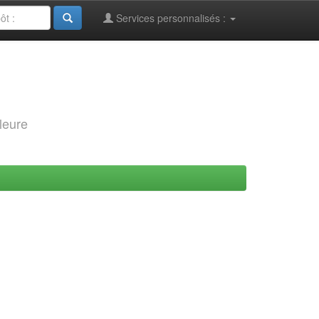
Services personnalisés :
leure