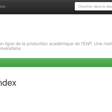
Aide
 en ligne de la production académique de l'ENP. Une meil
iversitaire.
index