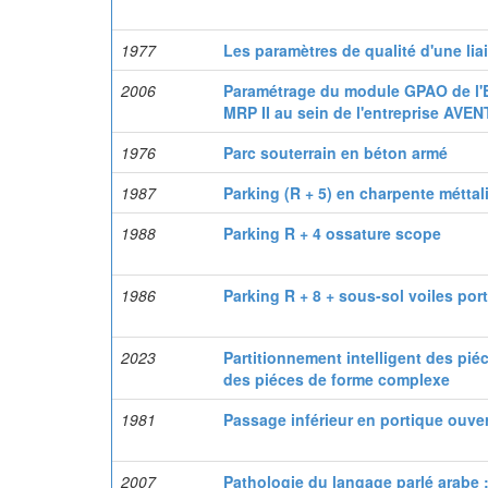
1977
Les paramètres de qualité d'une liai
2006
Paramétrage du module GPAO de l'
MRP II au sein de l'entreprise AV
1976
Parc souterrain en béton armé
1987
Parking (R + 5) en charpente méttal
1988
Parking R + 4 ossature scope
1986
Parking R + 8 + sous-sol voiles por
2023
Partitionnement intelligent des pié
des piéces de forme complexe
1981
Passage inférieur en portique ouve
2007
Pathologie du langage parlé arabe :