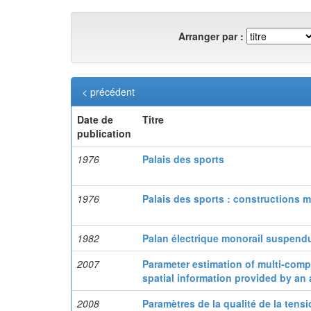
Arranger par :
< précédent
Date de
Titre
publication
1976
Palais des sports
1976
Palais des sports : constructions m
1982
Palan électrique monorail suspend
2007
Parameter estimation of multi-comp
spatial information provided by an
2008
Paramètres de la qualité de la tens