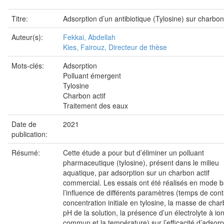
Titre:
Adsorption d’un antibiotique (Tylosine) sur charbon 
Auteur(s):
Fekkai, Abdellah
Kies, Fairouz, Directeur de thèse
Mots-clés:
Adsorption
Polluant émergent
Tylosine
Charbon actif
Traitement des eaux
Date de
2021
publication:
Résumé:
Cette étude a pour but d’éliminer un polluant
pharmaceutique (tylosine), présent dans le milieu
aquatique, par adsorption sur un charbon actif
commercial. Les essais ont été réalisés en mode b
l’influence de différents paramètres (temps de conta
concentration initiale en tylosine, la masse de char
pH de la solution, la présence d’un électrolyte à io
commun et la température) sur l’efficacité d’adsorp