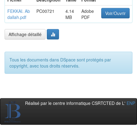
FEKKAI. Ab
PC00721
4.14
Adobe
Voir/Ouvrir
dallah.pdf
MB
PDF
Affichage détaillé
Tous les documents dans DSpace sont protégés par
copyright, avec tous droits réservés.
Réalisé par le centre informatique CSRTCTED de L'
ENP