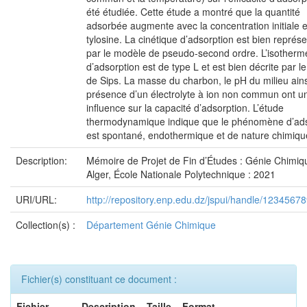
été étudiée. Cette étude a montré que la quantité
adsorbée augmente avec la concentration initiale 
tylosine. La cinétique d’adsorption est bien représ
par le modèle de pseudo-second ordre. L’isotherm
d’adsorption est de type L et est bien décrite par 
de Sips. La masse du charbon, le pH du milieu ains
présence d’un électrolyte à ion non commun ont u
influence sur la capacité d’adsorption. L’étude
thermodynamique indique que le phénomène d’ads
est spontané, endothermique et de nature chimiqu
Description:
Mémoire de Projet de Fin d’Études : Génie Chimiq
Alger, École Nationale Polytechnique : 2021
URI/URL:
http://repository.enp.edu.dz/jspui/handle/1234567
Collection(s) :
Département Génie Chimique
Fichier(s) constituant ce document :
Fichier
Description
Taille
Format