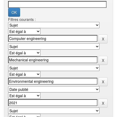
Filtres courants :