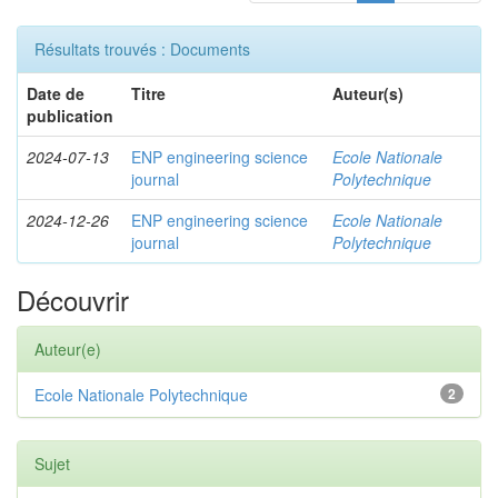
Résultats trouvés : Documents
Date de
Titre
Auteur(s)
publication
2024-07-13
ENP engineering science
Ecole Nationale
journal
Polytechnique
2024-12-26
ENP engineering science
Ecole Nationale
journal
Polytechnique
Découvrir
Auteur(e)
Ecole Nationale Polytechnique
2
Sujet