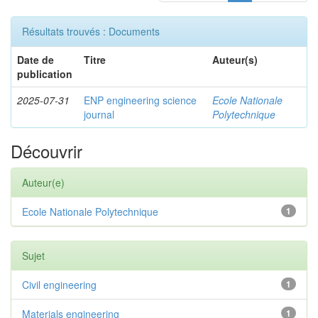
Résultats trouvés : Documents
Date de
Titre
Auteur(s)
publication
2025-07-31
ENP engineering science
Ecole Nationale
journal
Polytechnique
Découvrir
Auteur(e)
Ecole Nationale Polytechnique
1
Sujet
Civil engineering
1
Materials engineering
1