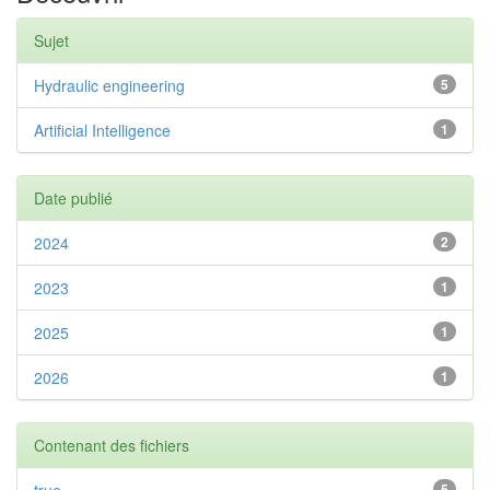
Sujet
Hydraulic engineering
5
Artificial Intelligence
1
Date publié
2024
2
2023
1
2025
1
2026
1
Contenant des fichiers
5