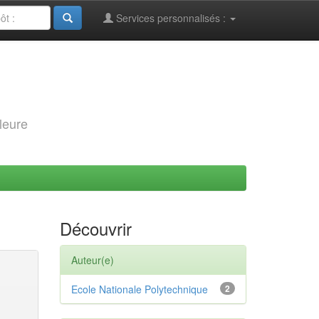
Services personnalisés :
leure
Découvrir
Auteur(e)
Ecole Nationale Polytechnique
2