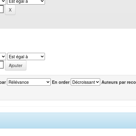
par
En order
Auteurs par reco