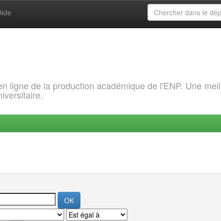
Aide
 en ligne de la production académique de l'ENP. Une meil
iversitaire.