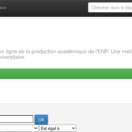
Aide
 en ligne de la production académique de l'ENP. Une meil
iversitaire.