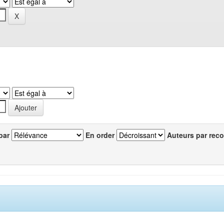
par
En order
Auteurs par reco