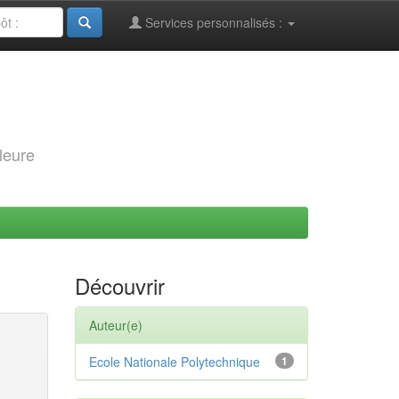
Services personnalisés :
leure
Découvrir
Auteur(e)
Ecole Nationale Polytechnique
1