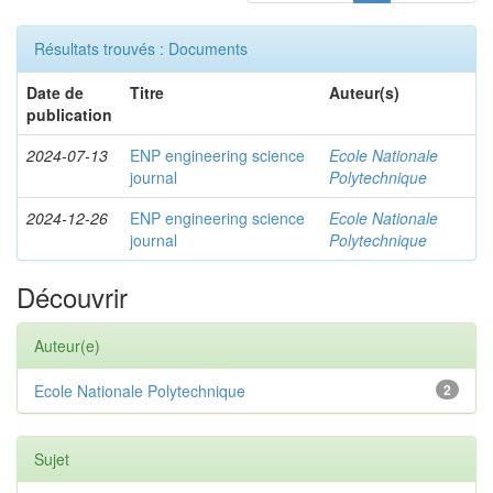
Résultats trouvés : Documents
Date de
Titre
Auteur(s)
publication
2024-07-13
ENP engineering science
Ecole Nationale
journal
Polytechnique
2024-12-26
ENP engineering science
Ecole Nationale
journal
Polytechnique
Découvrir
Auteur(e)
Ecole Nationale Polytechnique
2
Sujet