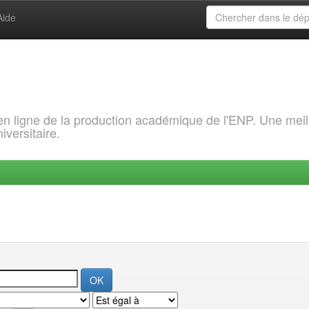
Aide
 en ligne de la production académique de l'ENP. Une meil
iversitaire.