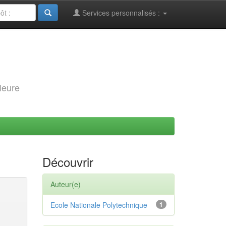
Services personnalisés :
leure
Découvrir
Auteur(e)
Ecole Nationale Polytechnique
1