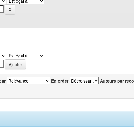
par
En order
Auteurs par reco