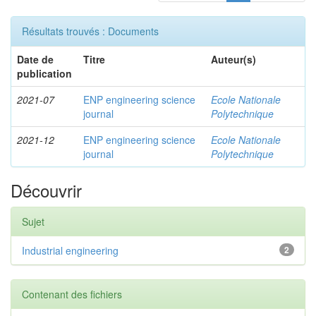
Résultats trouvés : Documents
Date de
Titre
Auteur(s)
publication
2021-07
ENP engineering science
Ecole Nationale
journal
Polytechnique
2021-12
ENP engineering science
Ecole Nationale
journal
Polytechnique
Découvrir
Sujet
Industrial engineering
2
Contenant des fichiers