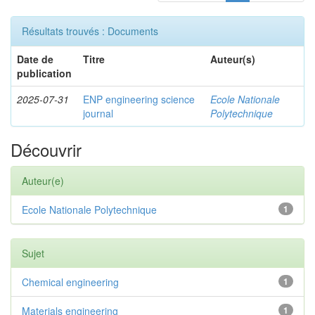
Résultats trouvés : Documents
Date de
Titre
Auteur(s)
publication
2025-07-31
ENP engineering science
Ecole Nationale
journal
Polytechnique
Découvrir
Auteur(e)
Ecole Nationale Polytechnique
1
Sujet
Chemical engineering
1
Materials engineering
1