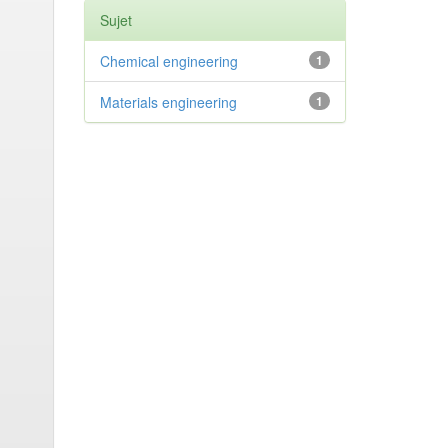
Sujet
Chemical engineering
1
Materials engineering
1