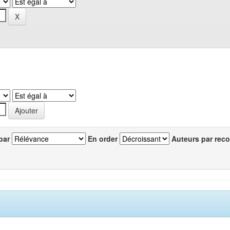
par
En order
Auteurs par reco