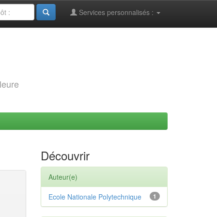
Services personnalisés :
leure
Découvrir
Auteur(e)
Ecole Nationale Polytechnique
1