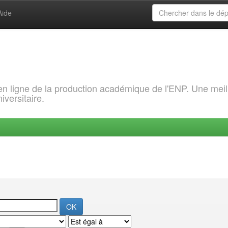
Aide
 en ligne de la production académique de l'ENP. Une meil
iversitaire.