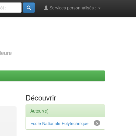
Services personnalisés :
leure
Découvrir
Auteur(e)
Ecole Nationale Polytechnique
5