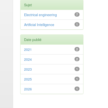
Sujet
Electrical engineering
7
Artificial Intelligence
1
Date publié
2021
2
2024
2
2023
1
2025
1
2026
1