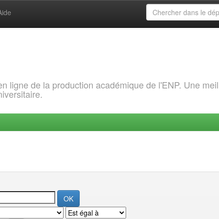
Aide
 en ligne de la production académique de l'ENP. Une meil
iversitaire.