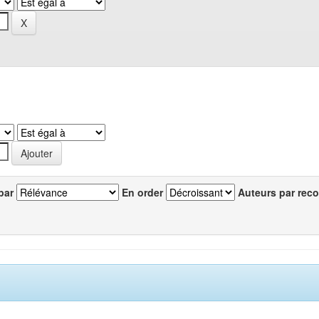
par
En order
Auteurs par reco