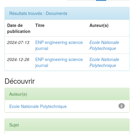
Résultats trouvés : Documents
Date de
Titre
Auteur(s)
publication
2024-07-13
ENP engineering science
Ecole Nationale
journal
Polytechnique
2024-12-26
ENP engineering science
Ecole Nationale
journal
Polytechnique
Découvrir
Auteur(e)
Ecole Nationale Polytechnique
2
Sujet