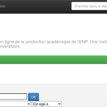
Aide
 en ligne de la production académique de l'ENP. Une meil
iversitaire.