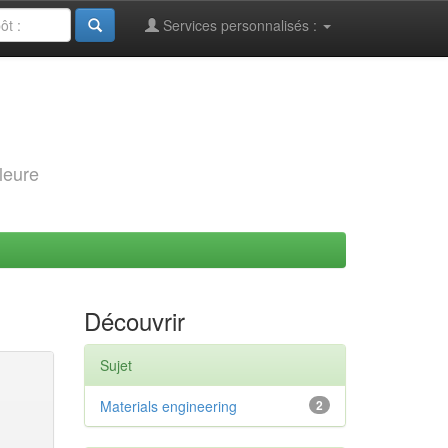
Services personnalisés :
leure
Découvrir
Sujet
Materials engineering
2