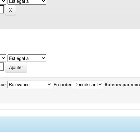
par
En order
Auteurs par reco