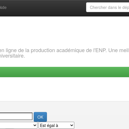
Aide
 en ligne de la production académique de l'ENP. Une meil
iversitaire.