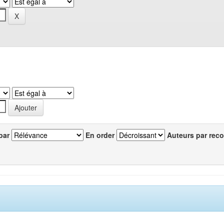
par
En order
Auteurs par reco