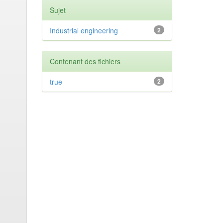
Sujet
Industrial engineering
2
Contenant des fichiers
true
2