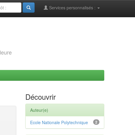
Services personnalisés :
leure
Découvrir
Auteur(e)
Ecole Nationale Polytechnique
2