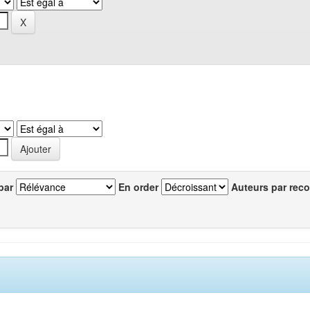
par
En order
Auteurs par reco