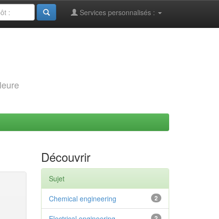
Services personnalisés :
leure
Découvrir
Sujet
Chemical engineering
2
Electrical engineering
2