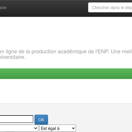
Aide
 en ligne de la production académique de l'ENP. Une meil
iversitaire.