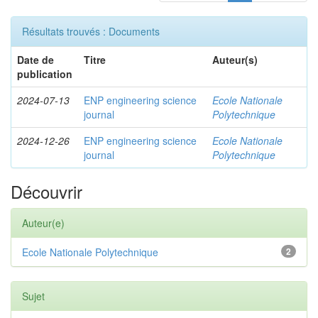
Résultats trouvés : Documents
Date de
Titre
Auteur(s)
publication
2024-07-13
ENP engineering science
Ecole Nationale
journal
Polytechnique
2024-12-26
ENP engineering science
Ecole Nationale
journal
Polytechnique
Découvrir
Auteur(e)
Ecole Nationale Polytechnique
2
Sujet