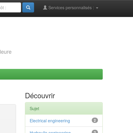
Services personnalisés :
leure
Découvrir
Sujet
Electrical engineering
2
Hydraulic engineering
2