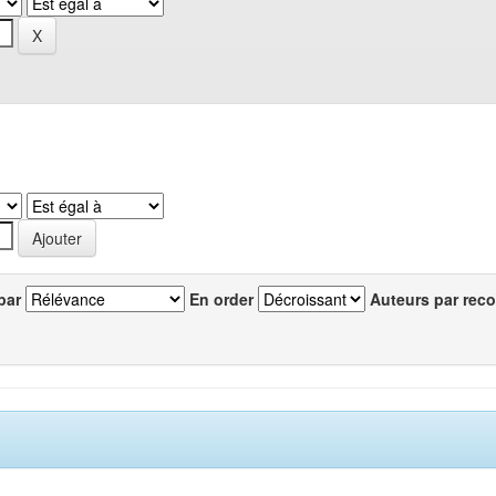
par
En order
Auteurs par reco