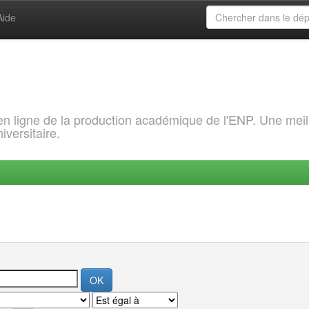
Aide
 en ligne de la production académique de l'ENP. Une meil
iversitaire.