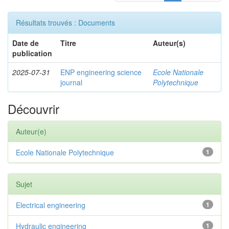
Résultats trouvés : Documents
Date de
Titre
Auteur(s)
publication
2025-07-31
ENP engineering science
Ecole Nationale
journal
Polytechnique
Découvrir
Auteur(e)
Ecole Nationale Polytechnique
1
Sujet
Electrical engineering
1
Hydraulic engineering
1