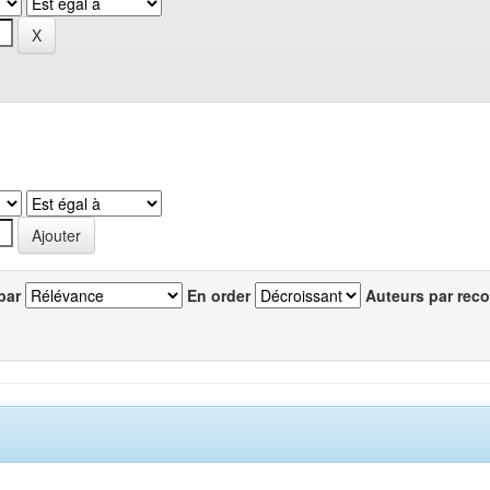
par
En order
Auteurs par reco