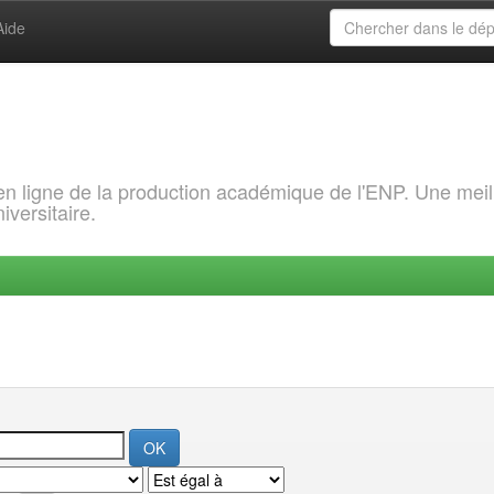
Aide
 en ligne de la production académique de l'ENP. Une meil
iversitaire.