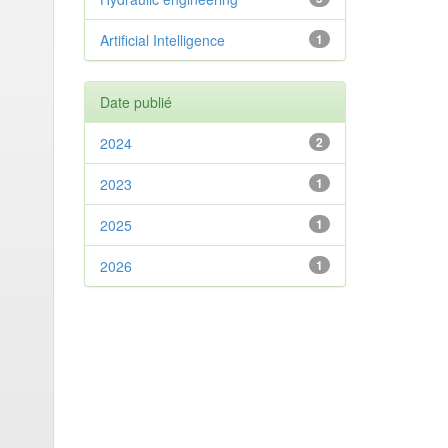
Artificial Intelligence
1
Date publié
2024
2
2023
1
2025
1
2026
1