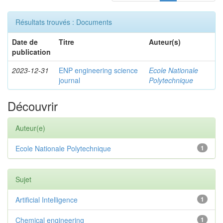
Résultats trouvés : Documents
Date de
Titre
Auteur(s)
publication
2023-12-31
ENP engineering science
Ecole Nationale
journal
Polytechnique
Découvrir
Auteur(e)
Ecole Nationale Polytechnique
1
Sujet
Artificial Intelligence
1
Chemical engineering
1