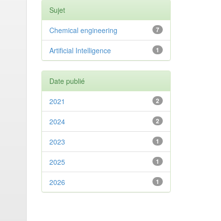
Sujet
Chemical engineering
7
Artificial Intelligence
1
Date publié
2021
2
2024
2
2023
1
2025
1
2026
1