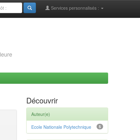
Services personnalisés :
leure
Découvrir
Auteur(e)
Ecole Nationale Polytechnique
5