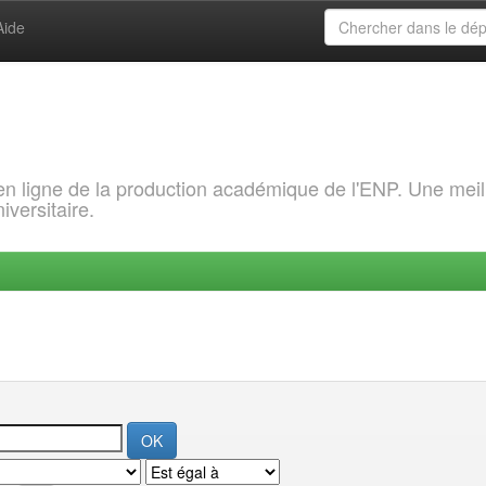
Aide
 en ligne de la production académique de l'ENP. Une meil
iversitaire.