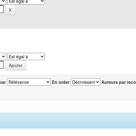
par
En order
Auteurs par reco