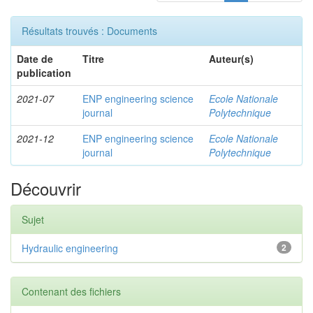
Résultats trouvés : Documents
Date de
Titre
Auteur(s)
publication
2021-07
ENP engineering science
Ecole Nationale
journal
Polytechnique
2021-12
ENP engineering science
Ecole Nationale
journal
Polytechnique
Découvrir
Sujet
Hydraulic engineering
2
Contenant des fichiers