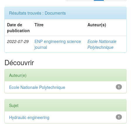
Résultats trouvés : Documents
Date de
Titre
Auteur(s)
publication
2022-07-29
ENP engineering science
Ecole Nationale
journal
Polytechnique
Découvrir
Auteur(e)
Ecole Nationale Polytechnique
1
Sujet
Hydraulic engineering
1