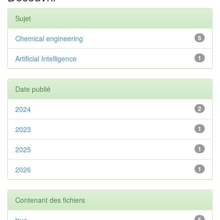
Sujet
Chemical engineering
5
Artificial Intelligence
1
Date publié
2024
2
2023
1
2025
1
2026
1
Contenant des fichiers
5