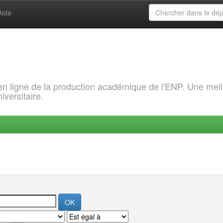
Aide
 en ligne de la production académique de l'ENP. Une meil
iversitaire.