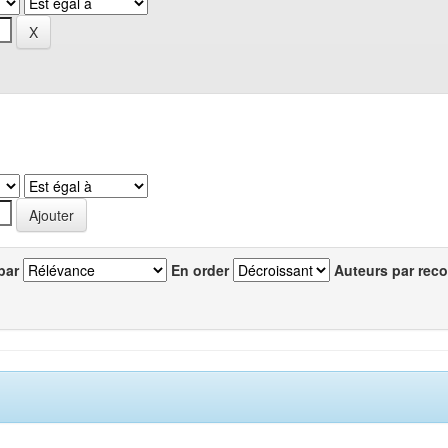
par
En order
Auteurs par reco