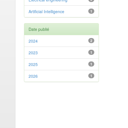
Artificial Intelligence
1
Date publié
2024
2
2023
1
2025
1
2026
1