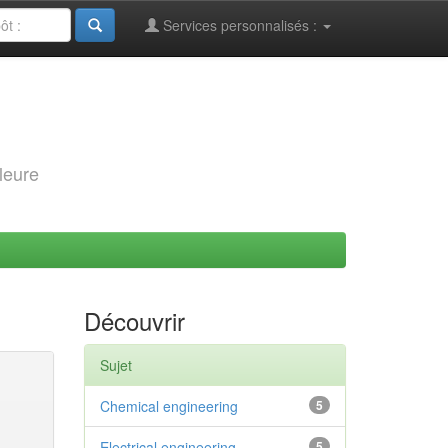
Services personnalisés :
leure
Découvrir
Sujet
Chemical engineering
5
Electrical engineering
5