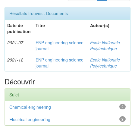
Résultats trouvés : Documents
Date de
Titre
Auteur(s)
publication
2021-07
ENP engineering science
Ecole Nationale
journal
Polytechnique
2021-12
ENP engineering science
Ecole Nationale
journal
Polytechnique
Découvrir
Sujet
Chemical engineering
2
Electrical engineering
2