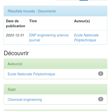
Résultats trouvés : Documents
Date de
Titre
Auteur(s)
publication
2023-12-31
ENP engineering science
Ecole Nationale
journal
Polytechnique
Découvrir
Auteur(e)
Ecole Nationale Polytechnique
1
Sujet
Chemical engineering
1