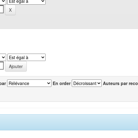
par
En order
Auteurs par reco