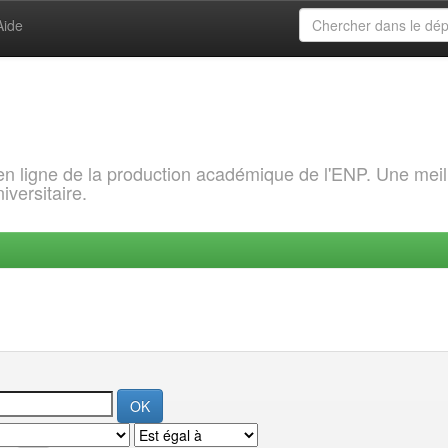
Aide
 en ligne de la production académique de l'ENP. Une meil
iversitaire.