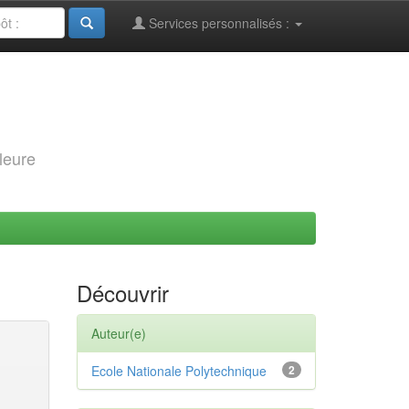
Services personnalisés :
leure
Découvrir
Auteur(e)
Ecole Nationale Polytechnique
2