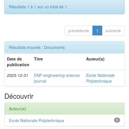
Résultats 1 à 1 sur un total de 1.
précédente
1
suivante
Résultats trouvés : Documents
Date de
Titre
Auteur(s)
publication
2023-12-31
ENP engineering science
Ecole Nationale
journal
Polytechnique
Découvrir
Auteur(e)
Ecole Nationale Polytechnique
1