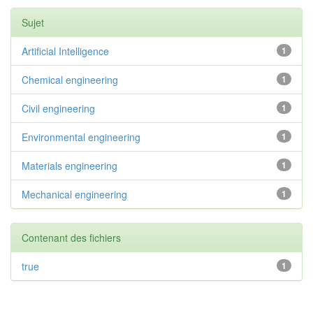
Sujet
Artificial Intelligence
1
Chemical engineering
1
Civil engineering
1
Environmental engineering
1
Materials engineering
1
Mechanical engineering
1
Contenant des fichiers
true
1