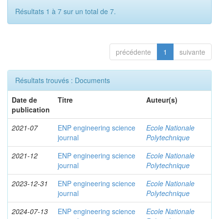
Résultats 1 à 7 sur un total de 7.
précédente
1
suivante
Résultats trouvés : Documents
Date de
Titre
Auteur(s)
publication
2021-07
ENP engineering science
Ecole Nationale
journal
Polytechnique
2021-12
ENP engineering science
Ecole Nationale
journal
Polytechnique
2023-12-31
ENP engineering science
Ecole Nationale
journal
Polytechnique
2024-07-13
ENP engineering science
Ecole Nationale