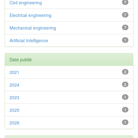
Civil engineering
7
Electrical engineering
7
Mechanical engineering
7
Artificial Intelligence
1
Date publié
2021
2
2024
2
2023
1
2025
1
2026
1