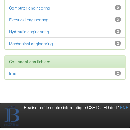
Computer engineering
2
Electrical engineering
2
Hydraulic engineering
2
Mechanical engineering
2
Contenant des fichiers
true
2
Réalisé par le centre informatique CSRTCTED de L'
ENP