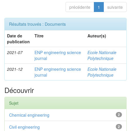
précédente
1
suivante
Résultats trouvés : Documents
Date de
Titre
Auteur(s)
publication
2021-07
ENP engineering science
Ecole Nationale
journal
Polytechnique
2021-12
ENP engineering science
Ecole Nationale
journal
Polytechnique
Découvrir
Sujet
Chemical engineering
2
Civil engineering
2