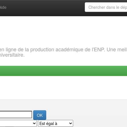
Aide
 en ligne de la production académique de l'ENP. Une meil
iversitaire.