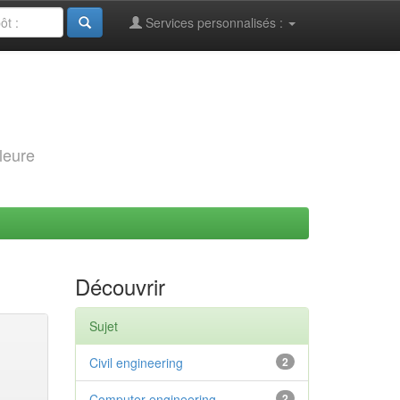
Services personnalisés :
leure
Découvrir
Sujet
Civil engineering
2
Computer engineering
2