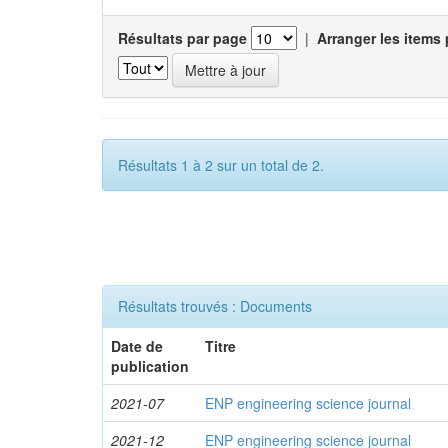
Résultats par page
|
Arranger les items 
Résultats 1 à 2 sur un total de 2.
Résultats trouvés : Documents
Date de
Titre
publication
2021-07
ENP engineering science journal
2021-12
ENP engineering science journal