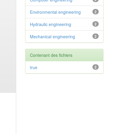
Environmental engineering
2
Hydraulic engineering
2
Mechanical engineering
2
Contenant des fichiers
true
2