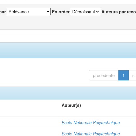
par
En order
Auteurs par reco
précédente
1
s
Auteur(s)
Ecole Nationale Polytechnique
Ecole Nationale Polytechnique