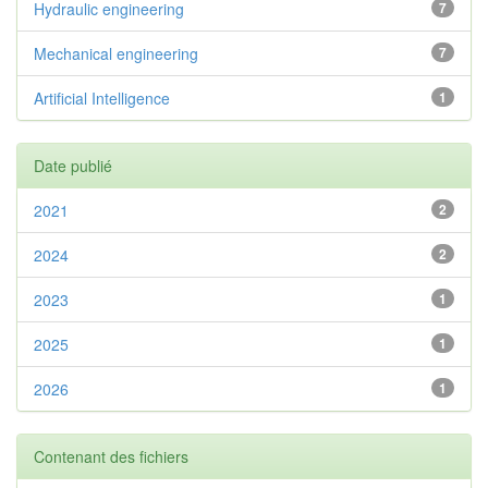
Hydraulic engineering
7
Mechanical engineering
7
Artificial Intelligence
1
Date publié
2021
2
2024
2
2023
1
2025
1
2026
1
Contenant des fichiers