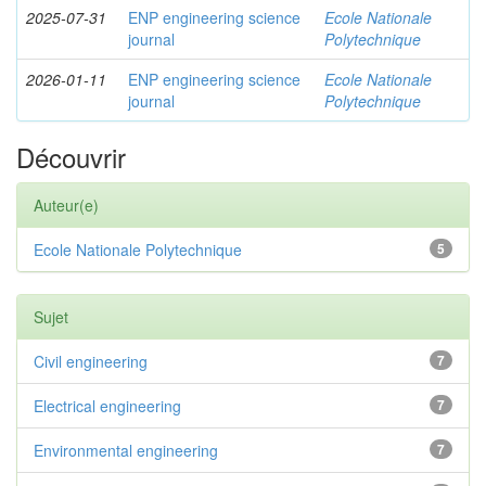
2025-07-31
ENP engineering science
Ecole Nationale
journal
Polytechnique
2026-01-11
ENP engineering science
Ecole Nationale
journal
Polytechnique
Découvrir
Auteur(e)
Ecole Nationale Polytechnique
5
Sujet
Civil engineering
7
Electrical engineering
7
Environmental engineering
7