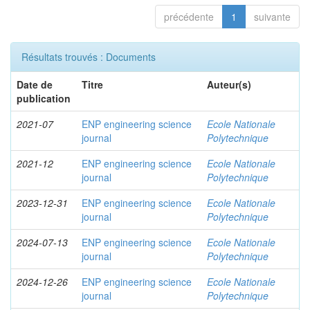
précédente
1
suivante
Résultats trouvés : Documents
Date de
Titre
Auteur(s)
publication
2021-07
ENP engineering science
Ecole Nationale
journal
Polytechnique
2021-12
ENP engineering science
Ecole Nationale
journal
Polytechnique
2023-12-31
ENP engineering science
Ecole Nationale
journal
Polytechnique
2024-07-13
ENP engineering science
Ecole Nationale
journal
Polytechnique
2024-12-26
ENP engineering science
Ecole Nationale
journal
Polytechnique