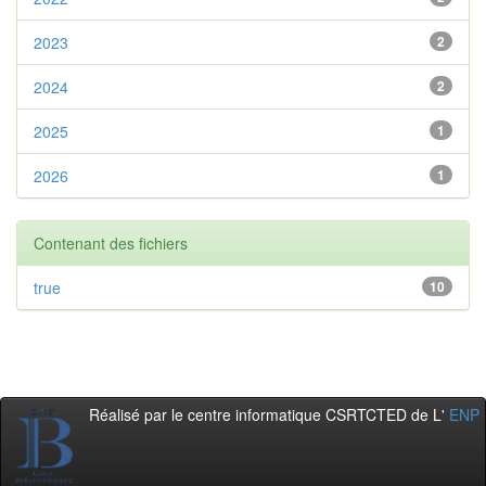
2023
2
2024
2
2025
1
2026
1
Contenant des fichiers
true
10
Réalisé par le centre informatique CSRTCTED de L'
ENP