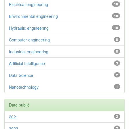
Electrical engineering
10
Environmental engineering
10
Hydraulic engineering
10
Computer engineering
8
Industrial engineering
8
Artificial Intelligence
3
Data Science
2
Nanotechnology
1
Date publié
2021
2
2022
2