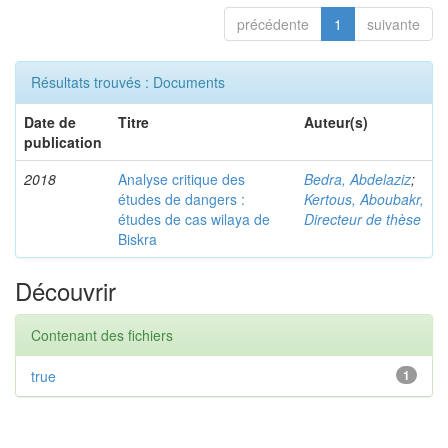
précédente
1
suivante
Résultats trouvés : Documents
Date de
Titre
Auteur(s)
publication
2018
Analyse critique des
Bedra, Abdelaziz
;
études de dangers :
Kertous, Aboubakr,
études de cas wilaya de
Directeur de thèse
Biskra
Découvrir
Contenant des fichiers
true
1