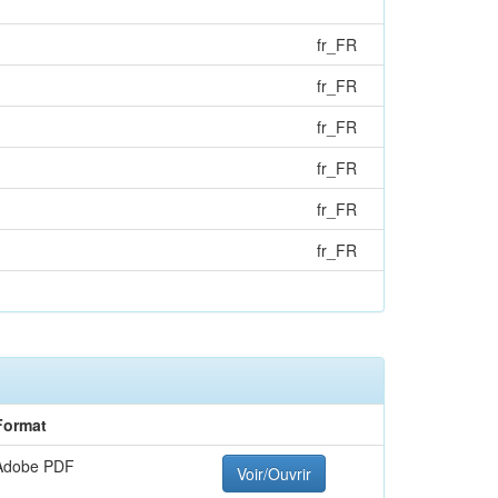
fr_FR
fr_FR
fr_FR
fr_FR
fr_FR
fr_FR
Format
Adobe PDF
Voir/Ouvrir