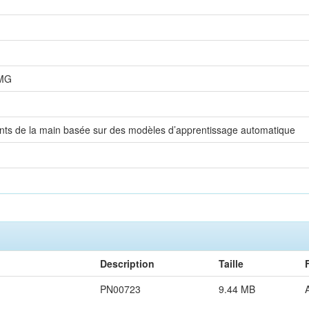
EMG
nts de la main basée sur des modèles d’apprentissage automatique
Description
Taille
PN00723
9.44 MB