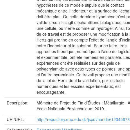
hypothèses de ce modèle stipule que le contact
mécanique entre l’indenteur et la surface de l’échan
doit être plan. Or, cette dernière hypothèse n’est p
valide lorsqu’il s’agit d’échantillons biologiques, 
une cellule, ou inerte comme un hydrogel. Ainsi, l’o
de ce travail est de proposer une modification à la 
Hertz qui prenne en compte l’effet de l’angle d’incl
entre l’indenteur et le substrat. Pour ce faire, trois
approches théorique, numérique à l’aide du logici
et expérimentale, ont été menées en parallèle. Les
expériences ont été réalisées sur des gels de
polyacrylamide avec deux types de pointes, une s
et l’autre pyramidale. Ce travail propose une modif
de la loi de Hertz dont la validation, par les tests
numériques et les essaies expérimentaux, est
encourageante.
Description:
Mémoire de Projet de Fin d’Études : Métallurgie : A
Ecole Nationale Polytechnique: 2019.
URI/URL:
http://repository.enp.edu.dz/jspui/handle/1234567