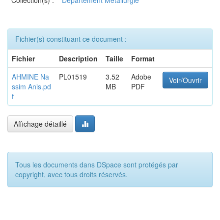
Collection(s) :
Département Métallurgie
Fichier(s) constituant ce document :
Fichier
Description
Taille
Format
AHMINE Na
PL01519
3.52
Adobe
Voir/Ouvrir
ssim Anis.pd
MB
PDF
f
Affichage détaillé
Tous les documents dans DSpace sont protégés par
copyright, avec tous droits réservés.