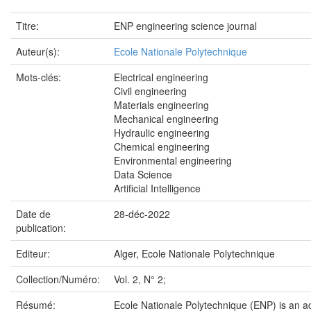
Titre:
ENP engineering science journal
Auteur(s):
Ecole Nationale Polytechnique
Mots-clés:
Electrical engineering
Civil engineering
Materials engineering
Mechanical engineering
Hydraulic engineering
Chemical engineering
Environmental engineering
Data Science
Artificial Intelligence
Date de
28-déc-2022
publication:
Editeur:
Alger, Ecole Nationale Polytechnique
Collection/Numéro:
Vol. 2, N° 2;
Résumé:
Ecole Nationale Polytechnique (ENP) is an 