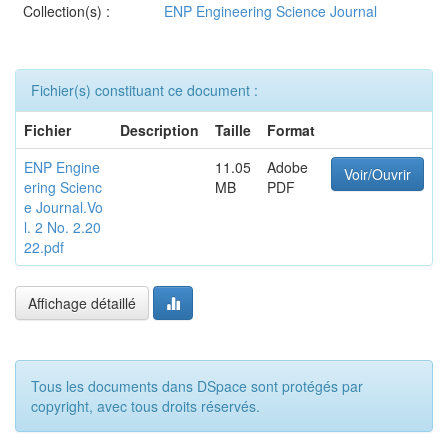
Collection(s) :
ENP Engineering Science Journal
Fichier(s) constituant ce document :
Fichier
Description
Taille
Format
ENP Engine
11.05
Adobe
Voir/Ouvrir
ering Scienc
MB
PDF
e Journal.Vo
l. 2 No. 2.20
22.pdf
Affichage détaillé
Tous les documents dans DSpace sont protégés par
copyright, avec tous droits réservés.