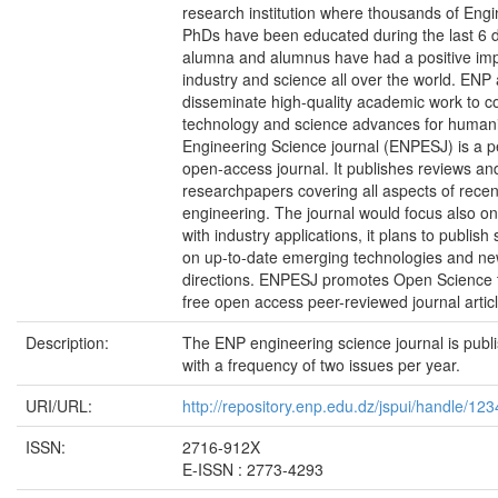
research institution where thousands of Eng
PhDs have been educated during the last 6 d
alumna and alumnus have had a positive im
industry and science all over the world. ENP 
disseminate high-quality academic work to co
technology and science advances for human
Engineering Science journal (ENPESJ) is a 
open-access journal. It publishes reviews and 
researchpapers covering all aspects of rece
engineering. The journal would focus also o
with industry applications, it plans to publish
on up-to-date emerging technologies and n
directions. ENPESJ promotes Open Science t
free open access peer-reviewed journal artic
Description:
The ENP engineering science journal is publ
with a frequency of two issues per year.
URI/URL:
http://repository.enp.edu.dz/jspui/handle/1
ISSN:
2716-912X
E-ISSN : 2773-4293