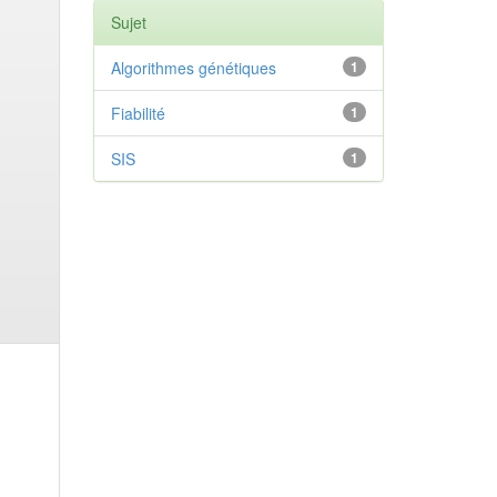
Sujet
Algorithmes génétiques
1
Fiabilité
1
SIS
1