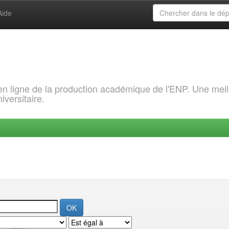
Aide
 en ligne de la production académique de l'ENP. Une meil
iversitaire.