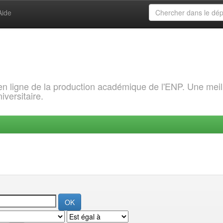
Aide
 en ligne de la production académique de l'ENP. Une meil
iversitaire.