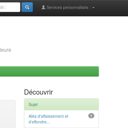
Services personnalisés :
leure
Découvrir
Sujet
Aléa d'affaissement et
1
d'effondre...