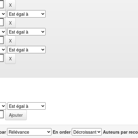
par
En order
Auteurs par reco