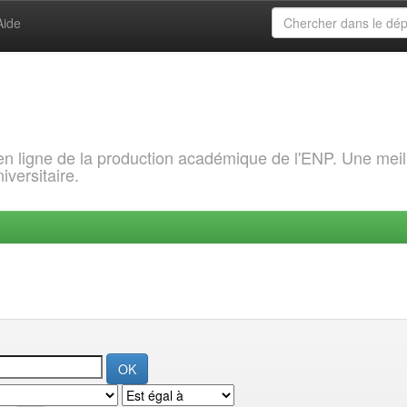
Aide
 en ligne de la production académique de l'ENP. Une meil
iversitaire.