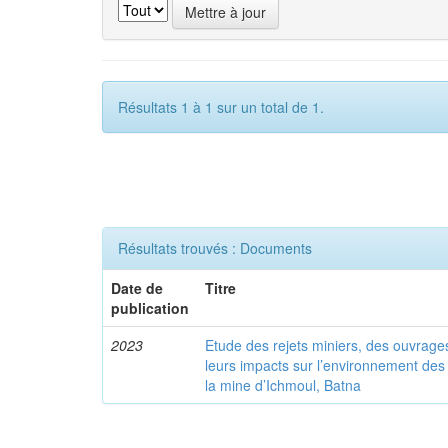
Résultats 1 à 1 sur un total de 1.
Résultats trouvés : Documents
Date de
Titre
publication
2023
Etude des rejets miniers, des ouvrages
leurs impacts sur l’environnement de
la mine d’Ichmoul, Batna