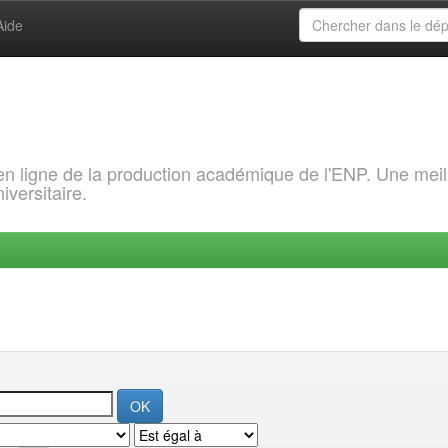
Aide
 en ligne de la production académique de l'ENP. Une meil
iversitaire.