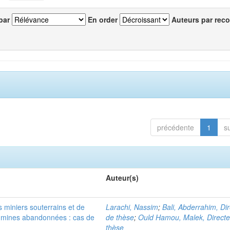
par
En order
Auteurs par reco
précédente
1
s
Auteur(s)
 miniers souterrains et de
Larachi, Nassim
;
Bali, Abderrahim, Di
s mines abandonnées : cas de
de thèse
;
Ould Hamou, Malek, Directe
thèse