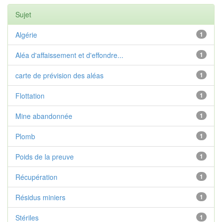
Sujet
Algérie
1
Aléa d'affaissement et d'effondre...
1
carte de prévision des aléas
1
Flottation
1
Mine abandonnée
1
Plomb
1
Poids de la preuve
1
Récupération
1
Résidus miniers
1
Stériles
1