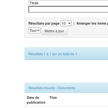
Résultats par page
|
Arranger les items 
Résultats 1 à 1 sur un total de 1.
Résultats trouvés : Documents
Date de
Titre
publication