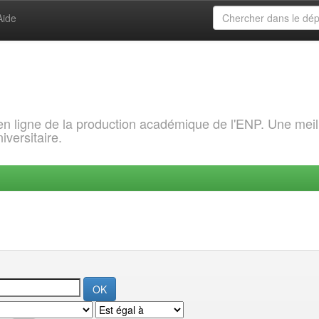
Aide
 en ligne de la production académique de l'ENP. Une meil
iversitaire.