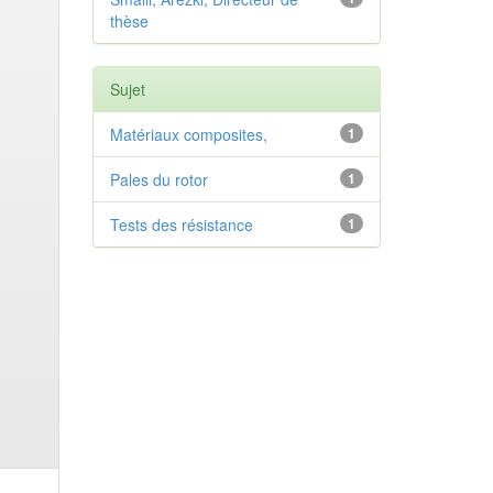
thèse
Sujet
Matériaux composites,
1
Pales du rotor
1
Tests des résistance
1