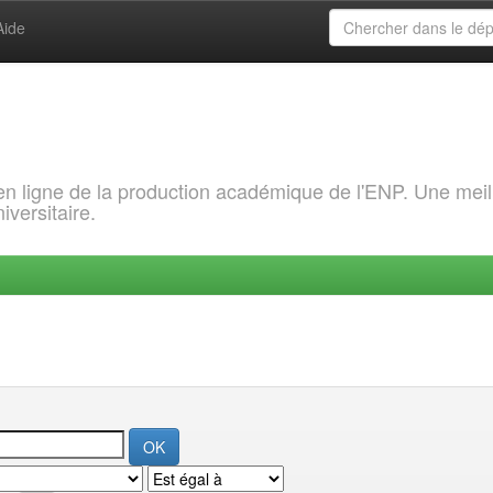
Aide
 en ligne de la production académique de l'ENP. Une meil
iversitaire.